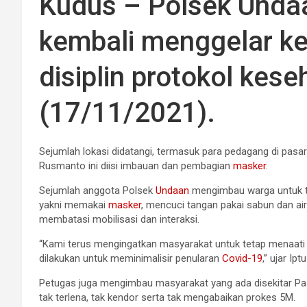
Kudus – Polsek Unda
kembali menggelar k
disiplin protokol kes
(17/11/2021).
Sejumlah lokasi didatangi, termasuk para pedagang di pasar
Rusmanto ini diisi imbauan dan pembagian
masker
.
Sejumlah anggota Polsek
Undaan
mengimbau warga untuk te
yakni memakai
masker
, mencuci tangan pakai sabun dan air
membatasi mobilisasi dan interaksi.
“Kami terus mengingatkan masyarakat untuk tetap menaati
dilakukan untuk meminimalisir penularan
Covid-19
,” ujar Ip
Petugas juga mengimbau masyarakat yang ada disekitar Pa
tak terlena, tak kendor serta tak mengabaikan prokes 5M.