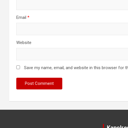
n
Email
*
Website
Save my name, email, and website in this browser for t
Kapolre