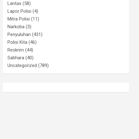
Lantas
(58)
Lapor Polisi
(4)
Mitra Polisi
(11)
Narkoba
(3)
Penyuluhan
(431)
Polisi Kita
(46)
Reskrim
(44)
Sabhara
(40)
Uncategorized
(789)