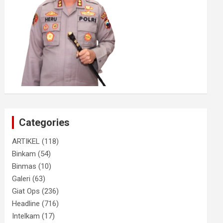
Categories
ARTIKEL
(118)
Binkam
(54)
Binmas
(10)
Galeri
(63)
Giat Ops
(236)
Headline
(716)
Intelkam
(17)