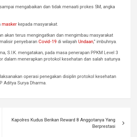
 sampai mengabaikan dan tidak menaati prokes 5M, angka
n
masker
kepada masyarakat.
gan akan terus mengingatkan dan mengimbau masyarakat
imalisir penyebaran
Covid-19
di wilayah
Undaan
,” imbuhnya.
rma, S.I.K. mengatakan, pada masa penerapan PPKM Level 3
dor dalam menerapkan protokol kesehatan dan salah satunya
elaksanakan operasi penegakan disiplin protokol kesehatan
BP Aditya Surya Dharma.
Kapolres Kudus Berikan Reward 8 Anggotanya Yang
Berprestasi