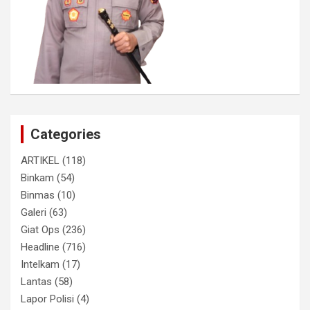
Categories
ARTIKEL
(118)
Binkam
(54)
Binmas
(10)
Galeri
(63)
Giat Ops
(236)
Headline
(716)
Intelkam
(17)
Lantas
(58)
Lapor Polisi
(4)