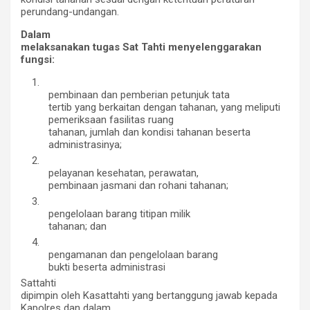
perundang-undangan.
Dalam
melaksanakan tugas Sat Tahti menyelenggarakan
fungsi:
1.
pembinaan dan pemberian petunjuk tata
tertib yang berkaitan dengan tahanan, yang meliputi
pemeriksaan fasilitas ruang
tahanan, jumlah dan kondisi tahanan beserta
administrasinya;
2.
pelayanan kesehatan, perawatan,
pembinaan jasmani dan rohani tahanan;
3.
pengelolaan barang titipan milik
tahanan; dan
4.
pengamanan dan pengelolaan barang
bukti beserta administrasi
Sattahti
dipimpin oleh Kasattahti yang bertanggung jawab kepada
Kapolres dan dalam