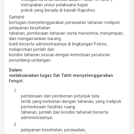
merupakan unsur pelaksana tugas
pokok yang berada di bawah Kapolres.
Sattahti
bertugas menyelenggarakan perawatan tahanan meliputi
pelayanan kesehatan
tahanan, pembinaan tahanan serta menerima, menyimpan,
dan mengamankan barang
bukti beserta administrasinya di lingkungan Polres,
melaporkan jumlah dan
kondisi tahanan sesuai dengan ketentuan peraturan
perundang-undangan.
Dalam
melaksanakan tugas Sat Tahti menyelenggarakan
fungsi:
1.
pembinaan dan pemberian petunjuk tata
tertib yang berkaitan dengan tahanan, yang meliputi
pemeriksaan fasilitas ruang
tahanan, jumlah dan kondisi tahanan beserta
administrasinya;
2.
pelayanan kesehatan, perawatan,