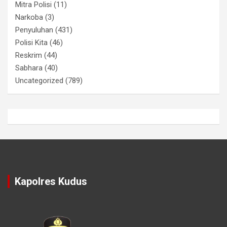
Mitra Polisi
(11)
Narkoba
(3)
Penyuluhan
(431)
Polisi Kita
(46)
Reskrim
(44)
Sabhara
(40)
Uncategorized
(789)
Kapolres Kudus