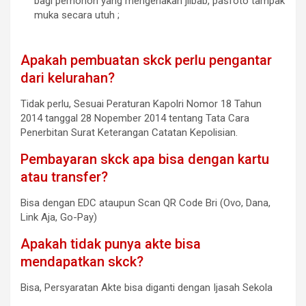
bagi pemohon yang mengenakan jilbab, pasfoto tampak
muka secara utuh ;
Apakah pembuatan skck perlu pengantar
dari kelurahan?
Tidak perlu, Sesuai Peraturan Kapolri Nomor 18 Tahun
2014 tanggal 28 Nopember 2014 tentang Tata Cara
Penerbitan Surat Keterangan Catatan Kepolisian.
Pembayaran skck apa bisa dengan kartu
atau transfer?
Bisa dengan EDC ataupun Scan QR Code Bri (Ovo, Dana,
Link Aja, Go-Pay)
Apakah tidak punya akte bisa
mendapatkan skck?
Bisa, Persyaratan Akte bisa diganti dengan Ijasah Sekola