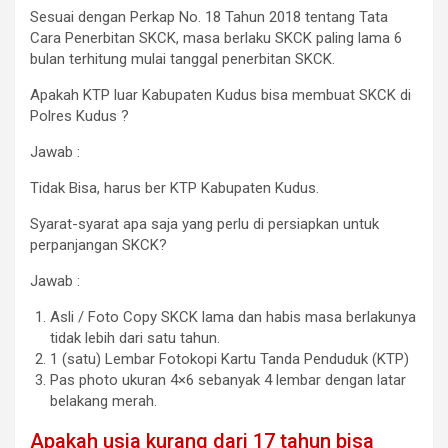
Sesuai dengan Perkap No. 18 Tahun 2018 tentang Tata
Cara Penerbitan SKCK, masa berlaku SKCK paling lama 6
bulan terhitung mulai tanggal penerbitan SKCK.
Apakah KTP luar Kabupaten Kudus bisa membuat SKCK di
Polres Kudus ?
Jawab :
Tidak Bisa, harus ber KTP Kabupaten Kudus.
Syarat-syarat apa saja yang perlu di persiapkan untuk
perpanjangan SKCK?
Jawab :
Asli / Foto Copy SKCK lama dan habis masa berlakunya
tidak lebih dari satu tahun.
1 (satu) Lembar Fotokopi Kartu Tanda Penduduk (KTP)
Pas photo ukuran 4×6 sebanyak 4 lembar dengan latar
belakang merah.
Apakah usia kurang dari 17 tahun bisa