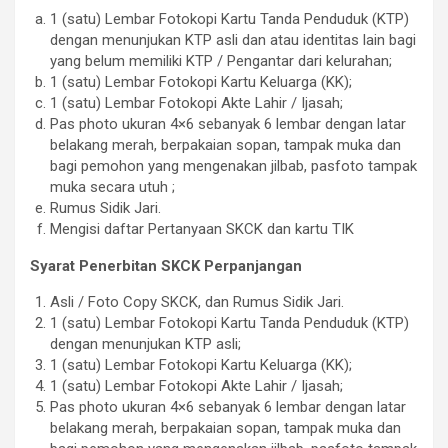
1 (satu) Lembar Fotokopi Kartu Tanda Penduduk (KTP)
dengan menunjukan KTP asli dan atau identitas lain bagi
yang belum memiliki KTP / Pengantar dari kelurahan;
1 (satu) Lembar Fotokopi Kartu Keluarga (KK);
1 (satu) Lembar Fotokopi Akte Lahir / Ijasah;
Pas photo ukuran 4×6 sebanyak 6 lembar dengan latar
belakang merah, berpakaian sopan, tampak muka dan
bagi pemohon yang mengenakan jilbab, pasfoto tampak
muka secara utuh ;
Rumus Sidik Jari.
Mengisi daftar Pertanyaan SKCK dan kartu TIK
Syarat Penerbitan SKCK Perpanjangan
Asli / Foto Copy SKCK, dan Rumus Sidik Jari.
1 (satu) Lembar Fotokopi Kartu Tanda Penduduk (KTP)
dengan menunjukan KTP asli;
1 (satu) Lembar Fotokopi Kartu Keluarga (KK);
1 (satu) Lembar Fotokopi Akte Lahir / Ijasah;
Pas photo ukuran 4×6 sebanyak 6 lembar dengan latar
belakang merah, berpakaian sopan, tampak muka dan