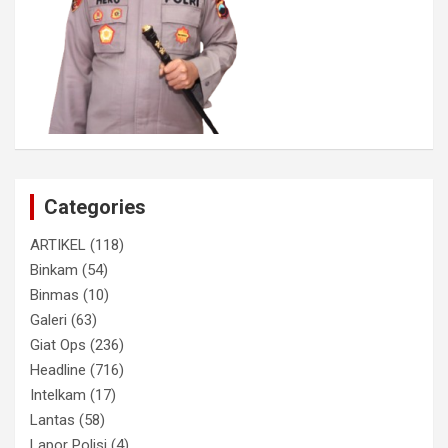
Categories
ARTIKEL
(118)
Binkam
(54)
Binmas
(10)
Galeri
(63)
Giat Ops
(236)
Headline
(716)
Intelkam
(17)
Lantas
(58)
Lapor Polisi
(4)