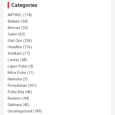
Categories
ARTIKEL
(118)
Binkam
(54)
Binmas
(10)
Galeri
(63)
Giat Ops
(236)
Headline
(716)
Intelkam
(17)
Lantas
(58)
Lapor Polisi
(4)
Mitra Polisi
(11)
Narkoba
(3)
Penyuluhan
(431)
Polisi Kita
(46)
Reskrim
(44)
Sabhara
(40)
Uncategorized
(789)