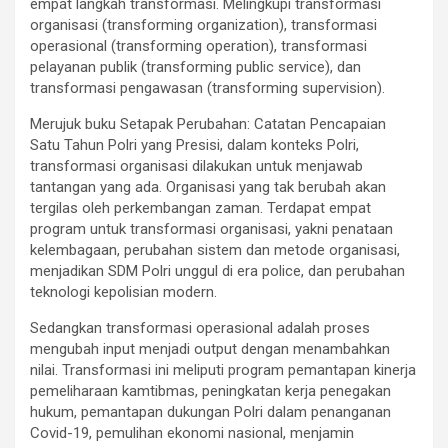
empat langkah transformasi. Melingkupi transformasi
organisasi (transforming organization), transformasi
operasional (transforming operation), transformasi
pelayanan publik (transforming public service), dan
transformasi pengawasan (transforming supervision).
Merujuk buku Setapak Perubahan: Catatan Pencapaian
Satu Tahun Polri yang Presisi, dalam konteks Polri,
transformasi organisasi dilakukan untuk menjawab
tantangan yang ada. Organisasi yang tak berubah akan
tergilas oleh perkembangan zaman. Terdapat empat
program untuk transformasi organisasi, yakni penataan
kelembagaan, perubahan sistem dan metode organisasi,
menjadikan SDM Polri unggul di era police, dan perubahan
teknologi kepolisian modern.
Sedangkan transformasi operasional adalah proses
mengubah input menjadi output dengan menambahkan
nilai. Transformasi ini meliputi program pemantapan kinerja
pemeliharaan kamtibmas, peningkatan kerja penegakan
hukum, pemantapan dukungan Polri dalam penanganan
Covid-19, pemulihan ekonomi nasional, menjamin