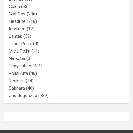
Galeri
(63)
Giat Ops
(236)
Headline
(716)
Intelkam
(17)
Lantas
(58)
Lapor Polisi
(4)
Mitra Polisi
(11)
Narkoba
(3)
Penyuluhan
(431)
Polisi Kita
(46)
Reskrim
(44)
Sabhara
(40)
Uncategorized
(789)