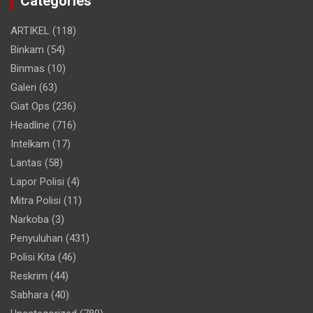
Categories
ARTIKEL
(118)
Binkam
(54)
Binmas
(10)
Galeri
(63)
Giat Ops
(236)
Headline
(716)
Intelkam
(17)
Lantas
(58)
Lapor Polisi
(4)
Mitra Polisi
(11)
Narkoba
(3)
Penyuluhan
(431)
Polisi Kita
(46)
Reskrim
(44)
Sabhara
(40)