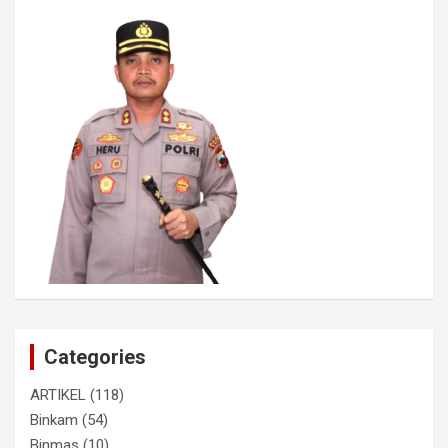
Categories
ARTIKEL
(118)
Binkam
(54)
Binmas
(10)